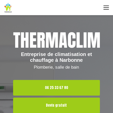
Aller
au
contenu
principal
Entreprise de climatisation et
chauffage à Narbonne
Plomberie, salle de bain
06 25 33 67 80
Devis gratuit