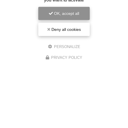
OK, accept all
Deny all cookies
PERSONALIZE
PRIVACY POLICY
Voir tous les avis