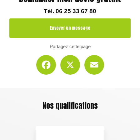
Tél.
06 25 33 67 80
Envoyer un message
Partagez cette page
Facebook
X
Email
Nos qualifications