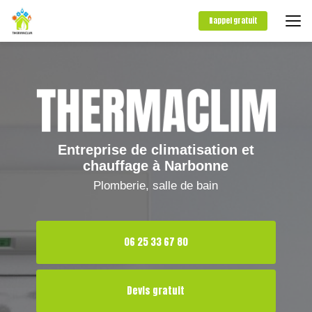
Aller
au
Rappel gratuit
contenu
principal
Entreprise de climatisation et
chauffage à Narbonne
Plomberie, salle de bain
06 25 33 67 80
Devis gratuit