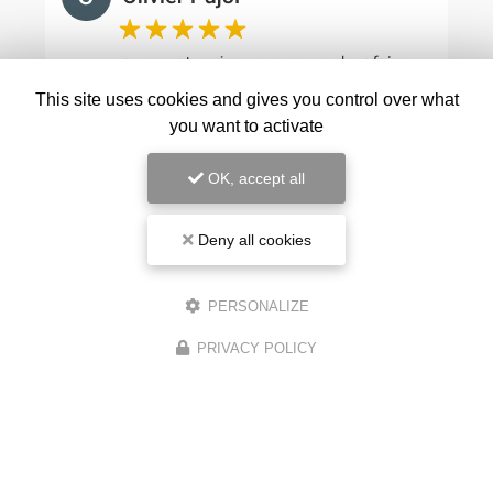
This site uses cookies and gives you control over what
you want to activate
OK, accept all
Deny all cookies
Voir tous les avis
PERSONALIZE
PRIVACY POLICY