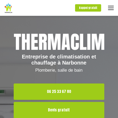
Aller
au
Rappel gratuit
contenu
principal
Entreprise de climatisation et
chauffage à Narbonne
Plomberie, salle de bain
06 25 33 67 80
Devis gratuit