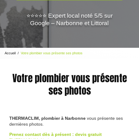
⭐⭐⭐⭐⭐ Expert local noté 5/5 sur
Google – Narbonne et Littoral
Accueil
Votre plombier vous présente ses photos
Votre plombier vous présente
ses photos
THERMACLIM, plombier à Narbonne
vous présente ses
dernières photos.
Prenez contact dès à présent : devis gratuit