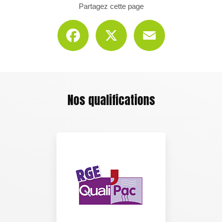
Partagez cette page
Facebook
X
Email
Nos qualifications