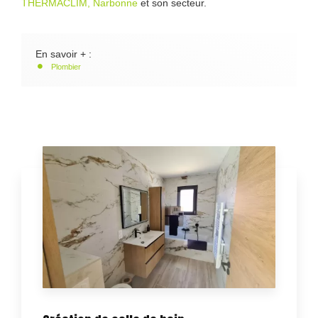
THERMACLIM, Narbonne
et son secteur.
En savoir + :
Plombier