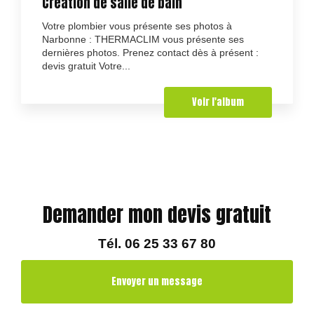
Création de salle de bain
Votre plombier vous présente ses photos à
Narbonne : THERMACLIM vous présente ses
dernières photos. Prenez contact dès à présent :
devis gratuit Votre...
Voir l'album
Demander mon devis gratuit
Tél.
06 25 33 67 80
Envoyer un message