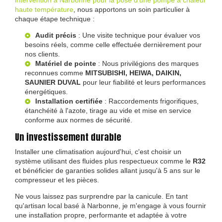
intervention à Narbonne pour la pose d'une pompe à chaleur
haute température
, nous apportons un soin particulier à
chaque étape technique :
Audit précis
: Une visite technique pour évaluer vos
besoins réels, comme celle effectuée dernièrement pour
nos clients.
Matériel de pointe
: Nous privilégions des marques
reconnues comme
MITSUBISHI, HEIWA, DAIKIN,
SAUNIER DUVAL
pour leur fiabilité et leurs performances
énergétiques.
Installation certifiée
: Raccordements frigorifiques,
étanchéité à l'azote, tirage au vide et mise en service
conforme aux normes de sécurité.
Un investissement durable
Installer une climatisation aujourd'hui, c'est choisir un
système utilisant des fluides plus respectueux comme le
R32
et bénéficier de garanties solides allant jusqu'à 5 ans sur le
compresseur et les pièces.
Ne vous laissez pas surprendre par la canicule. En tant
qu'artisan local basé à Narbonne, je m'engage à vous fournir
une installation propre, performante et adaptée à votre