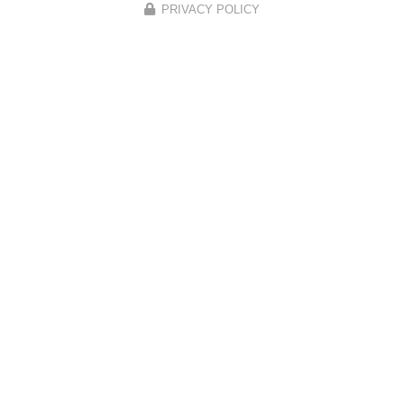
PRIVACY POLICY
Voir tous les avis