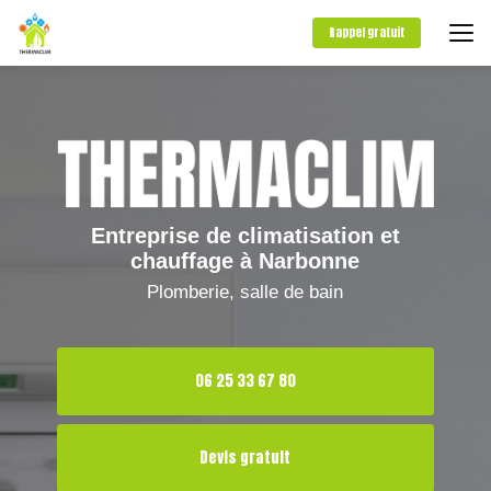
Aller
au
Rappel gratuit
contenu
principal
Entreprise de climatisation et
chauffage à Narbonne
Plomberie, salle de bain
06 25 33 67 80
Devis gratuit