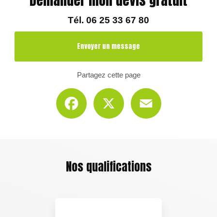
Tél.
06 25 33 67 80
Envoyer un message
Partagez cette page
Facebook
X
Email
Nos qualifications