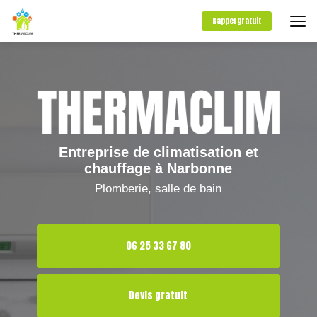
Aller
au
Rappel gratuit
contenu
principal
Entreprise de climatisation et
chauffage à Narbonne
Plomberie, salle de bain
06 25 33 67 80
Devis gratuit