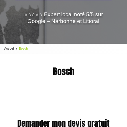
⭐⭐⭐⭐⭐ Expert local noté 5/5 sur
Google – Narbonne et Littoral
Accueil
Bosch
Bosch
Demander mon devis gratuit