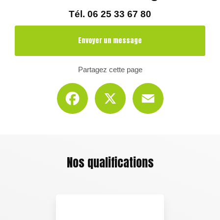
Tél.
06 25 33 67 80
Envoyer un message
Partagez cette page
Facebook
X
Email
Nos qualifications