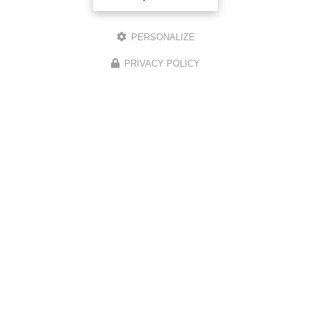
PERSONALIZE
PRIVACY POLICY
Voir tous les avis