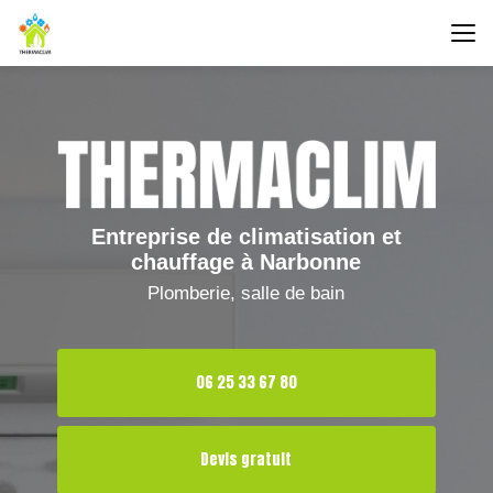
Aller
au
contenu
principal
Entreprise de climatisation et
chauffage à Narbonne
Plomberie, salle de bain
06 25 33 67 80
Devis gratuit