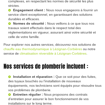
complexes, en respectant les normes de sécurité les plus
strictes.
Engagement client :
Nous nous engageons à fournir un
service client exceptionnel, en garantissant des solutions
durables et efficaces.
Normes de sécurité :
Nous veillons à ce que tous nos
travaux soient effectués dans le respect total des
réglementations en vigueur, assurant ainsi votre sécurité et
celle de votre famille.
Pour explorer nos autres services, découvrez nos solutions de
chauffe eau thermodynamique à Lézignan-Corbières
ou notre
service de
climatisation réversible à Lézignan-Corbières
.
Nos services de plomberie incluent :
Installation et réparation :
Que ce soit pour des fuites,
des tuyaux bouchés ou l'installation de nouveaux
équipements, nos techniciens sont équipés pour résoudre tous
vos problèmes de plomberie.
Entretien régulier :
Nous proposons des contrats
d'entretien pour assurer le bon fonctionnement de vos
installations sur le long terme.