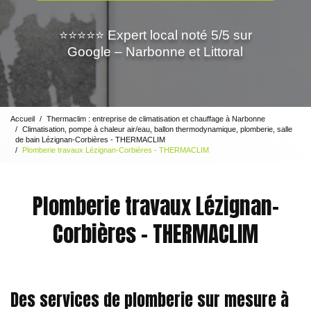
⭐⭐⭐⭐⭐ Expert local noté 5/5 sur
Google – Narbonne et Littoral
Accueil
Thermaclim : entreprise de climatisation et chauffage à Narbonne
Climatisation, pompe à chaleur air/eau, ballon thermodynamique, plomberie, salle
de bain Lézignan-Corbières - THERMACLIM
Plomberie travaux Lézignan-Corbières - THERMACLIM
Plomberie travaux Lézignan-
Corbières - THERMACLIM
Des services de plomberie sur mesure à