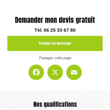
Demander mon devis gratuit
Tél.
06 25 33 67 80
Envoyer un message
Partagez cette page
Facebook
X
Email
Nos qualifications