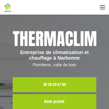
Aller
au
contenu
principal
Entreprise de climatisation et
chauffage à Narbonne
Plomberie, salle de bain
06 25 33 67 80
Devis gratuit