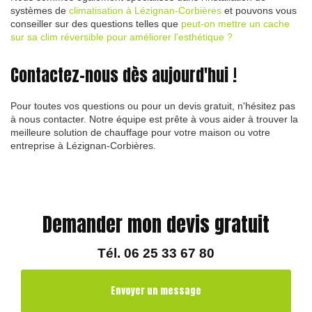
systèmes de
climatisation à Lézignan-Corbières
et pouvons vous
conseiller sur des questions telles que
peut-on mettre un cache
sur sa clim réversible pour améliorer l'esthétique ?
Contactez-nous dès aujourd'hui !
Pour toutes vos questions ou pour un devis gratuit, n'hésitez pas
à nous contacter. Notre équipe est prête à vous aider à trouver la
meilleure solution de chauffage pour votre maison ou votre
entreprise à Lézignan-Corbières.
Demander mon devis gratuit
Tél.
06 25 33 67 80
Envoyer un message