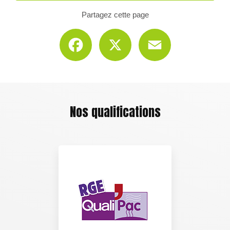
Partagez cette page
Facebook
X
Email
Nos qualifications