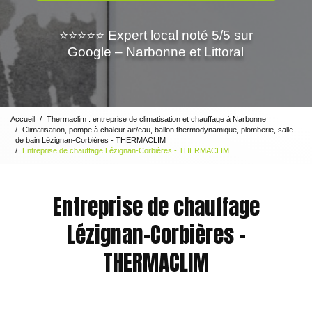
⭐⭐⭐⭐⭐ Expert local noté 5/5 sur
Google – Narbonne et Littoral
Accueil
Thermaclim : entreprise de climatisation et chauffage à Narbonne
Climatisation, pompe à chaleur air/eau, ballon thermodynamique, plomberie, salle
de bain Lézignan-Corbières - THERMACLIM
Entreprise de chauffage Lézignan-Corbières - THERMACLIM
Entreprise de chauffage
Lézignan-Corbières -
THERMACLIM