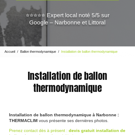
⭐⭐⭐⭐⭐ Expert local noté 5/5 sur
Google – Narbonne et Littoral
Accueil
Ballon thermodynamique
Installation de ballon thermodynamique
Installation de ballon
thermodynamique
Installation de ballon thermodynamique à Narbonne :
THERMACLIM
vous présente ses dernières photos.
Prenez contact dès à présent :
devis gratuit
installation de