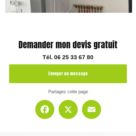
Demander mon devis gratuit
Tél.
06 25 33 67 80
Envoyer un message
Partagez cette page
Facebook
X
Email