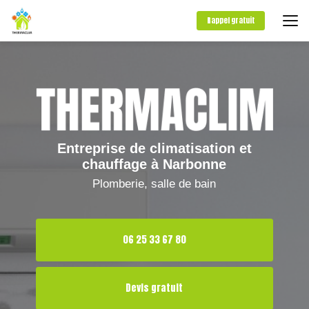
Aller
au
Rappel gratuit
contenu
principal
Entreprise de climatisation et
chauffage à Narbonne
Plomberie, salle de bain
06 25 33 67 80
Devis gratuit