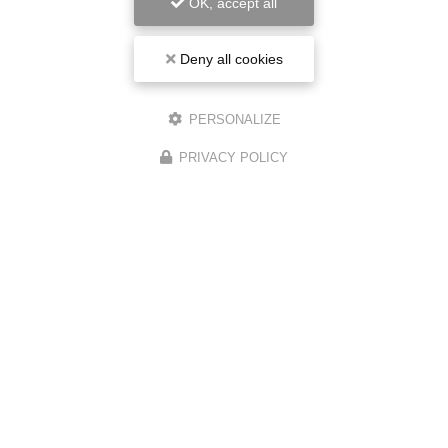
OK, accept all
Deny all cookies
PERSONALIZE
PRIVACY POLICY
Voir tous les avis