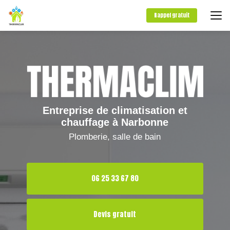
Aller
au
Rappel gratuit
contenu
principal
Entreprise de climatisation et
chauffage à Narbonne
Plomberie, salle de bain
06 25 33 67 80
Devis gratuit