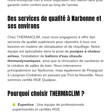
notre entreprise met à votre disposition son savoir-faire pour
garantir votre confort tout au long de l'année.
Des services de qualité à Narbonne et
ses environs
Chez THERMACLIM, nous nous engageons à offrir des
services de qualité supérieure pour répondre à tous vos
besoins en matière de climatisation et de chauffage. Notre
équipe est spécialisée dans la pose de
pompes à chaleur
air/eau
, l'installation de
ballons d'eau chaude
thermodynamiques
, ainsi que la rénovation de sanitaires et
la création de salles de bain. Nous intervenons
principalement sur Narbonne, mais également de Perpignan
à Lézignan-Corbières en passant par Port-la-Nouvelle. Nous
sommes certifié RGE Qualipac.
Pourquoi choisir THERMACLIM ?
Expertise
: Une équipe de professionnels
expérimentés et certifiés RGE.