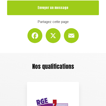
Envoyer un message
Partagez cette page
Facebook
X
Email
Nos qualifications