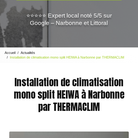
⭐⭐⭐⭐⭐ Expert local noté 5/5 sur
Google – Narbonne et Littoral
Accueil
Actualités
Installation de climatisation mono split HEIWA à Narbonne par THERMACLIM
Installation de climatisation
mono split HEIWA à Narbonne
par THERMACLIM